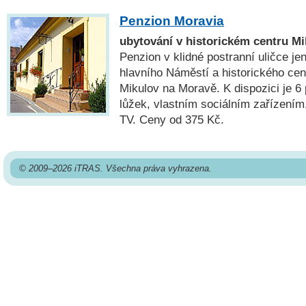
Penzion Moravia
ubytování v historickém centru M
Penzion v klidné postranní uličce je
hlavního Náměstí a historického ce
Mikulov na Moravě. K dispozici je 6
lůžek, vlastním sociálním zařízením,
TV. Ceny od 375 Kč.
© 2009–2026 iTRAS. Všechna práva vyhrazena.