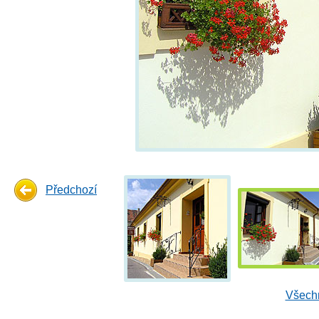
Předchozí
Všechn