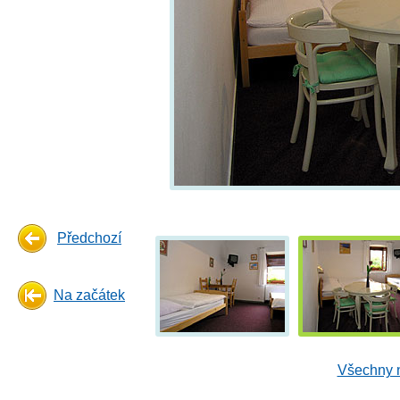
Předchozí
Na začátek
Všechny n