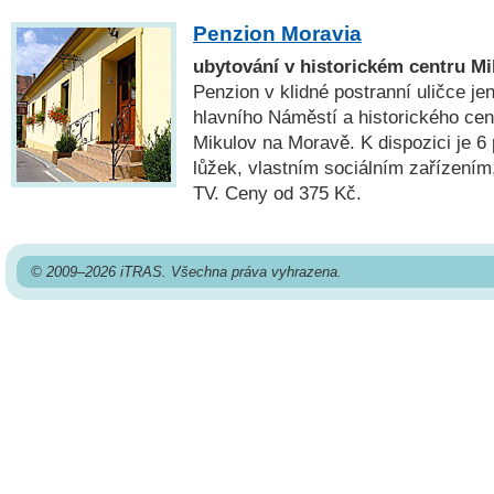
Penzion Moravia
ubytování v historickém centru M
Penzion v klidné postranní uličce je
hlavního Náměstí a historického ce
Mikulov na Moravě. K dispozici je 6
lůžek, vlastním sociálním zařízením,
TV. Ceny od 375 Kč.
© 2009–2026 iTRAS. Všechna práva vyhrazena.