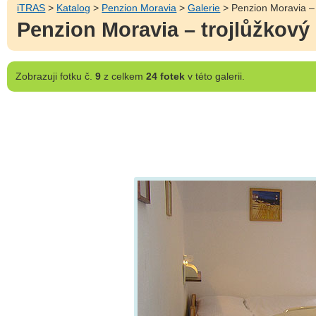
iTRAS
>
Katalog
>
Penzion Moravia
>
Galerie
> Penzion Moravia – t
Penzion Moravia – trojlůžkový 
Zobrazuji
fotku č.
9
z celkem
24 fotek
v této galerii.