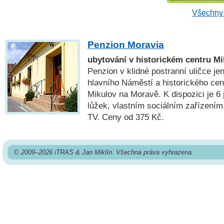
Všechny 
Penzion Moravia
ubytování v historickém centru M
Penzion v klidné postranní uličce je
hlavního Náměstí a historického ce
Mikulov na Moravě. K dispozici je 6
lůžek, vlastním sociálním zařízením,
TV. Ceny od 375 Kč.
© 2009–2026 iTRAS & Jan Miklín. Všechna práva vyhrazena.