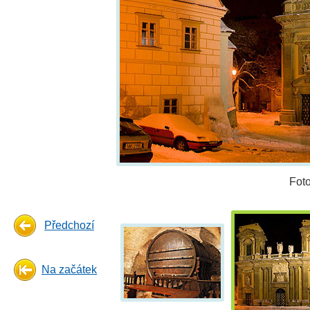
Fot
Předchozí
Na začátek