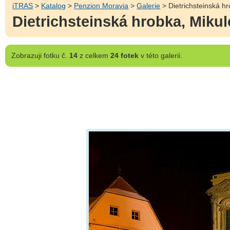
iTRAS
>
Katalog
>
Penzion Moravia
>
Galerie
> Dietrichsteinská hr
Dietrichsteinská hrobka, Mikul
Zobrazuji
fotku č.
14
z celkem
24 fotek
v této galerii.