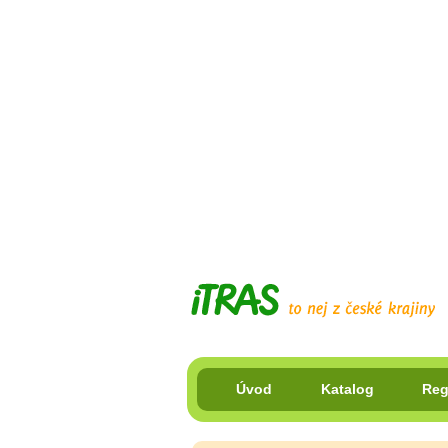
Úvod
Katalog
Reg