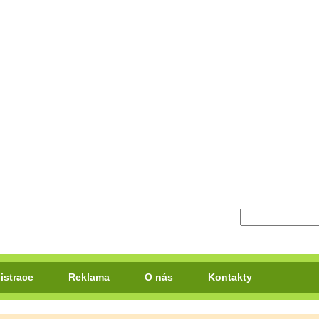
istrace
Reklama
O nás
Kontakty