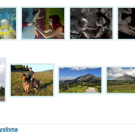
yslivna