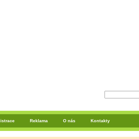
istrace
Reklama
O nás
Kontakty