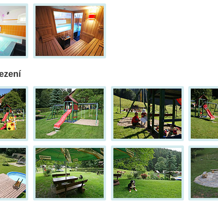
ezení