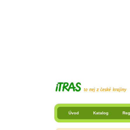
Úvod
Katalog
Reg