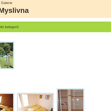
 Galerie
 Myslivna
o kategorií.