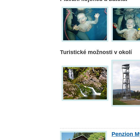
Turistické možnosti v okolí
Penzion M