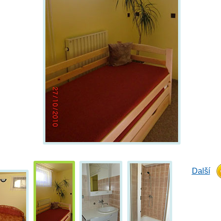
Další