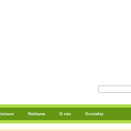
istrace
Reklama
O nás
Kontakty