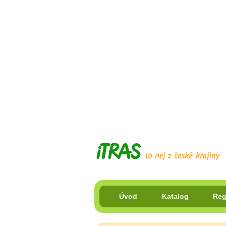
Úvod
Katalog
Reg