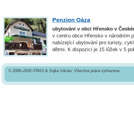
Penzion Oáza
ubytování v obci Hřensko v Česk
v centru obce Hřensko v národním 
nabízející ubytování pro turisty, cykl
dětmi. K dispozici je 15 lůžek v 5 p
© 2009–2026 iTRAS & Sojka Václav. Všechna práva vyhrazena.