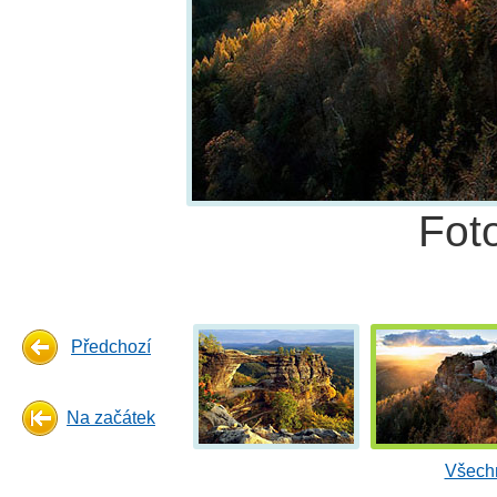
Fot
Předchozí
Na začátek
Všechn