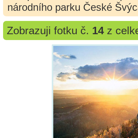
národního parku České Švýc
Zobrazuji
fotku č.
14
z cel