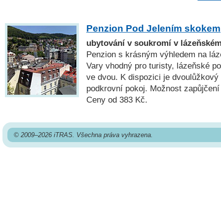
Penzion Pod Jelením skokem
ubytování v soukromí v lázeňském
Penzion s krásným výhledem na láz
Vary vhodný pro turisty, lázeňské po
ve dvou. K dispozici je dvoulůžkový
podkrovní pokoj. Možnost zapůjčení
Ceny od 383 Kč.
© 2009–2026 iTRAS. Všechna práva vyhrazena.