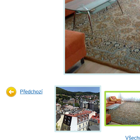
Předchozí
Všechn