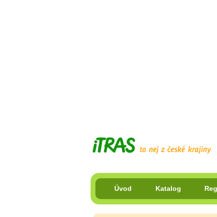
Úvod
Katalog
Reg