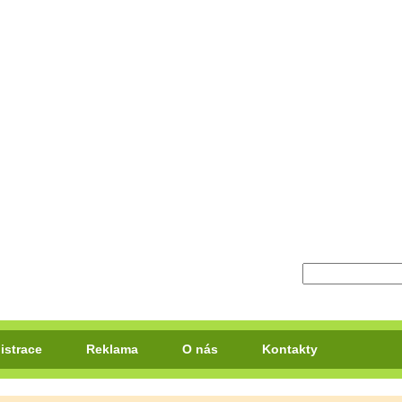
istrace
Reklama
O nás
Kontakty