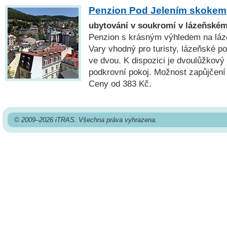
Penzion Pod Jelením skokem
ubytování v soukromí v lázeňském
Penzion s krásným výhledem na láz
Vary vhodný pro turisty, lázeňské po
ve dvou. K dispozici je dvoulůžkový
podkrovní pokoj. Možnost zapůjčení
Ceny od 383 Kč.
© 2009–2026 iTRAS. Všechna práva vyhrazena.