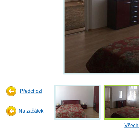
Předchozí
Na začátek
Všechn