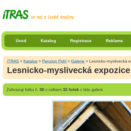
Úvod
Katalog
Registrace
Reklama
iTRAS
>
Katalog
>
Penzion Pohl
>
Galerie
> Lesnicko-myslivecká e
Lesnicko-myslivecká expozice
Zobrazuji
fotku č.
30
z celkem
32 fotek
v této galerii.