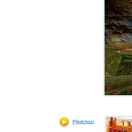
Předchozí