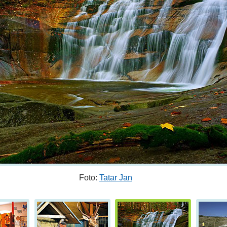
Foto:
Tatar Jan