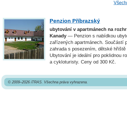
Všechn
Penzion Příbrazský
ubytování v apartmánech na rozhr
Kanady
— Penzion s nabídkou ubyt
zařízených apartmánech. Součástí p
zahrada s posezením, dětské hřiště 
Ubytování je ideální pro poklidnou r
a cykloturisty. Ceny od 300 Kč.
© 2009–2026 iTRAS. Všechna práva vyhrazena.