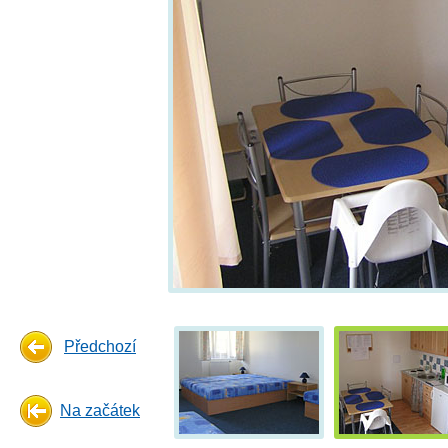
Předchozí
Na začátek