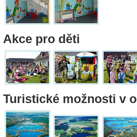
Akce pro děti
Turistické možnosti v o