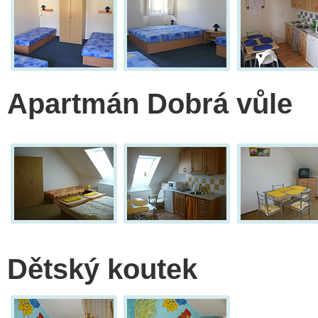
Apartmán Dobrá vůle
Dětský koutek