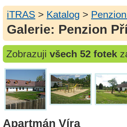
iTRAS
>
Katalog
>
Penzion
Galerie: Penzion Př
Zobrazuji
všech 52 fotek
za
Apartmán Víra