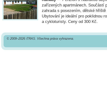
zařízených apartmánech. Součástí p
zahrada s posezením, dětské hřiště 
Ubytování je ideální pro poklidnou r
a cykloturisty. Ceny od 300 Kč.
© 2009–2026 iTRAS. Všechna práva vyhrazena.