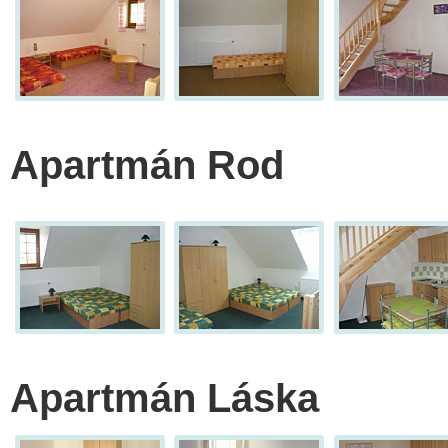
Apartmán Rod
Apartmán Láska