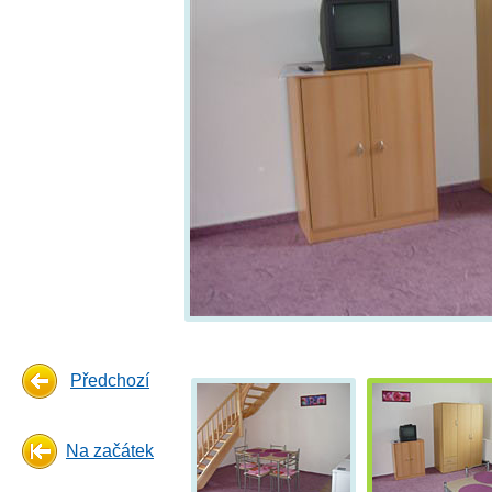
Předchozí
Na začátek