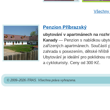
Všechny 
Penzion Příbrazský
ubytování v apartmánech na rozhr
Kanady
— Penzion s nabídkou ubyt
zařízených apartmánech. Součástí p
zahrada s posezením, dětské hřiště 
Ubytování je ideální pro poklidnou r
a cykloturisty. Ceny od 300 Kč.
© 2009–2026 iTRAS. Všechna práva vyhrazena.