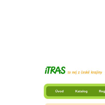
Úvod
Katalog
Reg