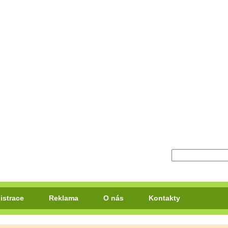
istrace
Reklama
O nás
Kontakty