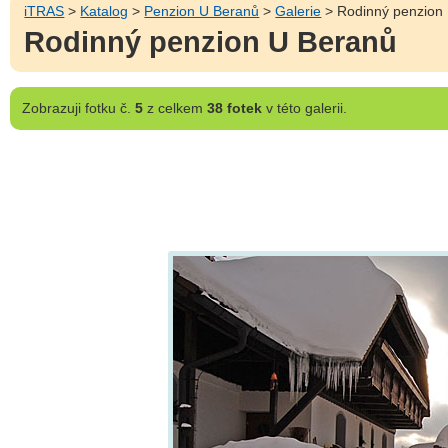
iTRAS
>
Katalog
>
Penzion U Beranů
>
Galerie
> Rodinný penzion
Rodinný penzion U Beranů
Zobrazuji
fotku č.
5
z celkem
38 fotek
v této galerii.