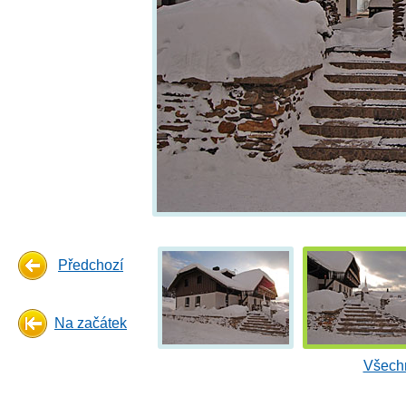
Předchozí
Na začátek
Všechn