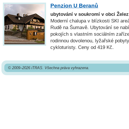
Penzion U Beranů
ubytování v soukromí v obci Žel
Moderní chalupa v blízkosti SKI are
Rudě na Šumavě. Ubytování se nabí
pokojích s vlastním sociálním zaří
rodinnou dovolenou, lyžařské pobyty,
cykloturisty. Ceny od 419 Kč.
© 2009–2026 iTRAS. Všechna práva vyhrazena.