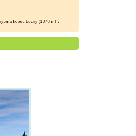
 vypíná kopec Luzný (1378 m) v