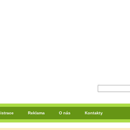
istrace
Reklama
O nás
Kontakty