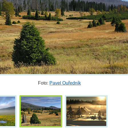
Foto:
Pavel Ouředník