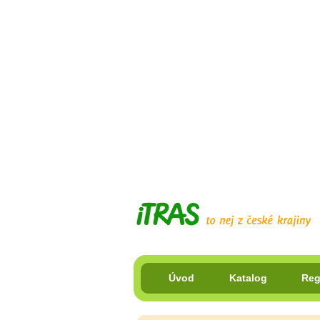
Úvod
Katalog
Reg