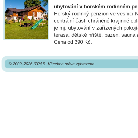
ubytování v horském rodinném p
Horský rodinný penzion ve vesnici 
centrální části chráněné krajinné ob
je mj. ubytování v zařízených pokoj
terasa, dětské hřiště, bazén, sauna 
Cena od 390 Kč.
© 2009–2026 iTRAS. Všechna práva vyhrazena.