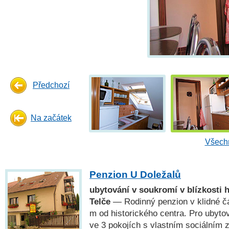
Předchozí
Na začátek
Všechn
Penzion U Doležalů
ubytování v soukromí v blízkosti 
Telče
— Rodinný penzion v klidné čá
m od historického centra. Pro ubytov
ve 3 pokojích s vlastním sociálním 