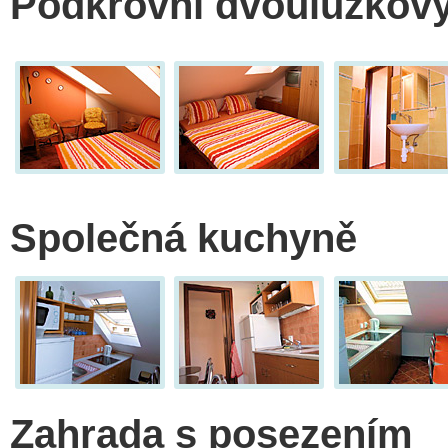
Podkrovní dvoulůžkový
Společná kuchyně
Zahrada s posezením