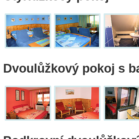
Dvoulůžkový pokoj s 