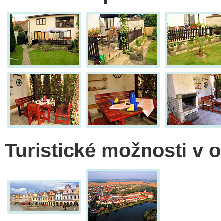
Turistické možnosti v o