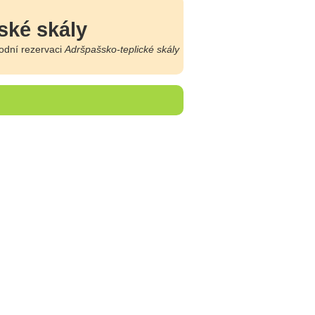
ské skály
odní rezervaci
Adršpašsko-teplické skály