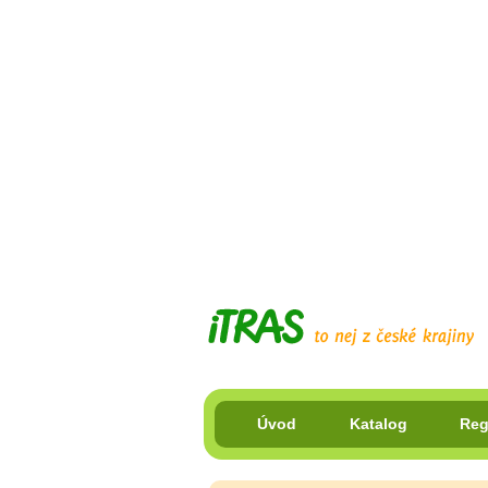
Úvod
Katalog
Reg