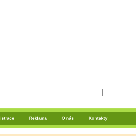
istrace
Reklama
O nás
Kontakty