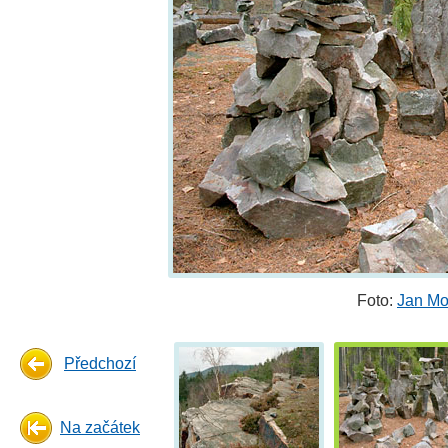
Foto:
Jan Mo
Předchozí
Na začátek