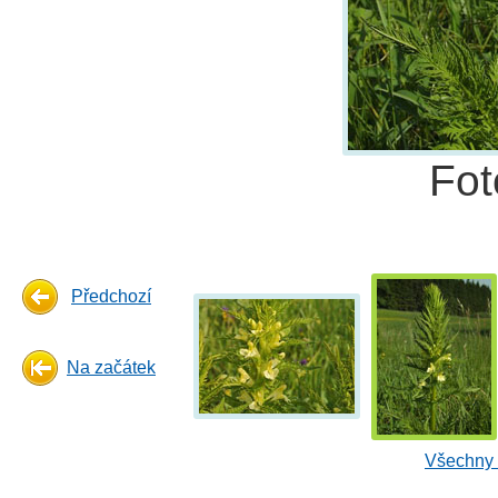
Fot
Předchozí
Na začátek
Všechny 