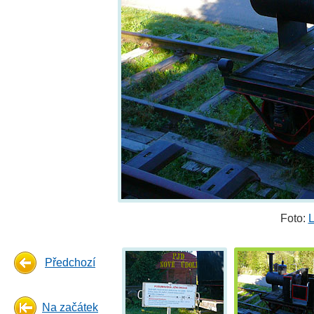
Foto:
L
Předchozí
Na začátek