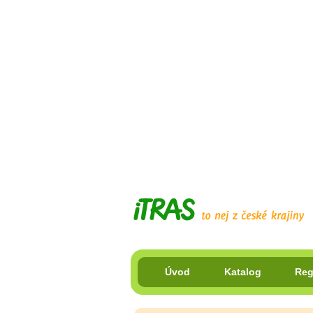
Úvod
Katalog
Reg