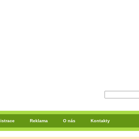
istrace
Reklama
O nás
Kontakty