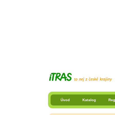
Úvod
Katalog
Reg