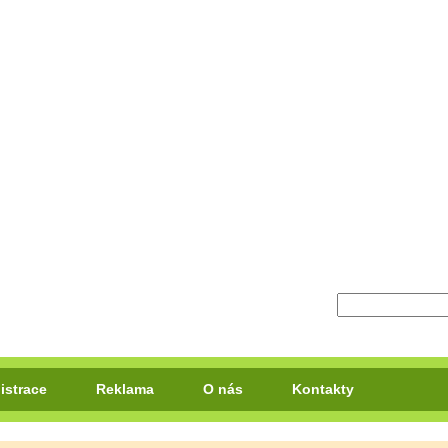
istrace
Reklama
O nás
Kontakty