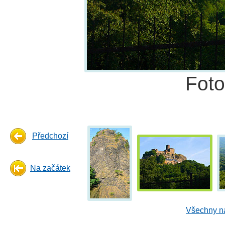
Fot
Předchozí
Na začátek
Všechny ná