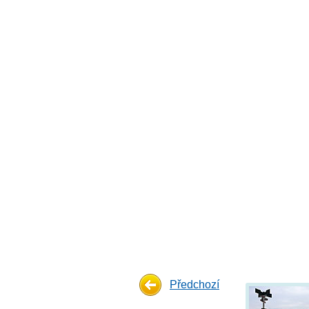
Předchozí