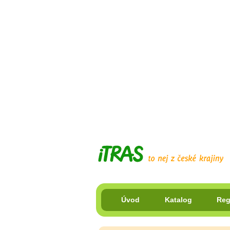
Úvod
Katalog
Reg