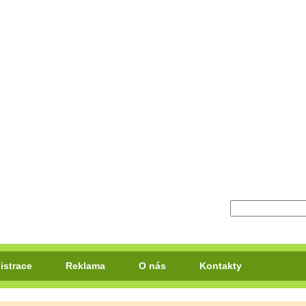
istrace
Reklama
O nás
Kontakty