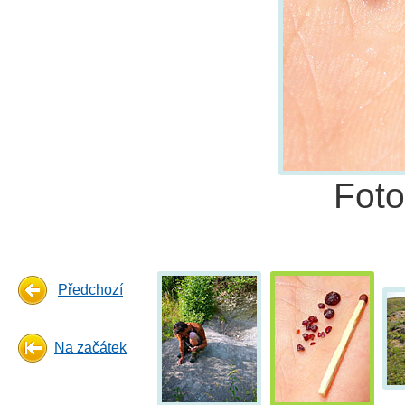
Fot
Předchozí
Na začátek