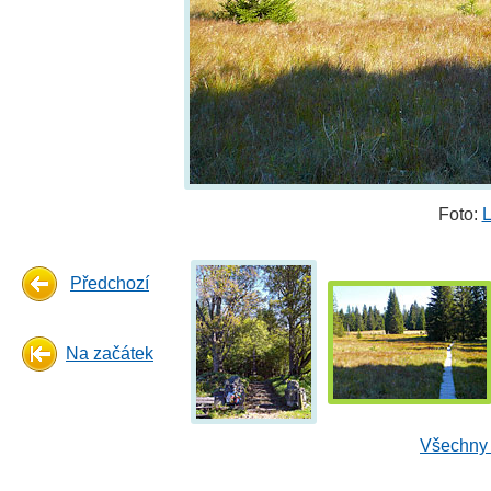
Foto:
L
Předchozí
Na začátek
Všechny 