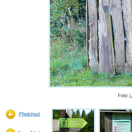
Foto:
L
Předchozí