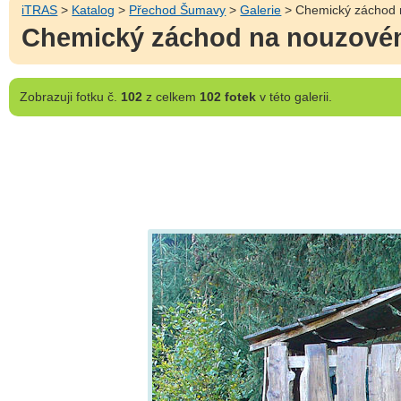
iTRAS
>
Katalog
>
Přechod Šumavy
>
Galerie
> Chemický záchod 
Chemický záchod na nouzovém
Zobrazuji
fotku č.
102
z celkem
102 fotek
v této galerii.