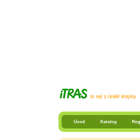
Úvod
Katalog
Reg