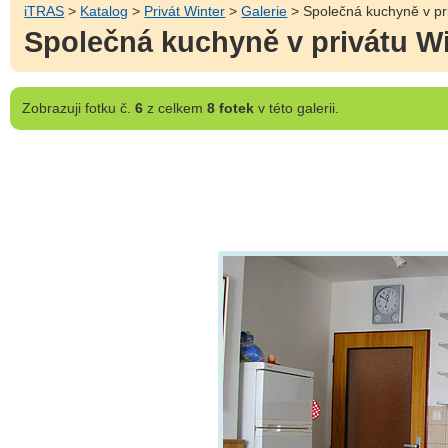
iTRAS
>
Katalog
>
Privát Winter
>
Galerie
> Společná kuchyně v pr
Společná kuchyně v privátu Wi
Zobrazuji
fotku č.
6
z celkem
8 fotek
v této galerii.