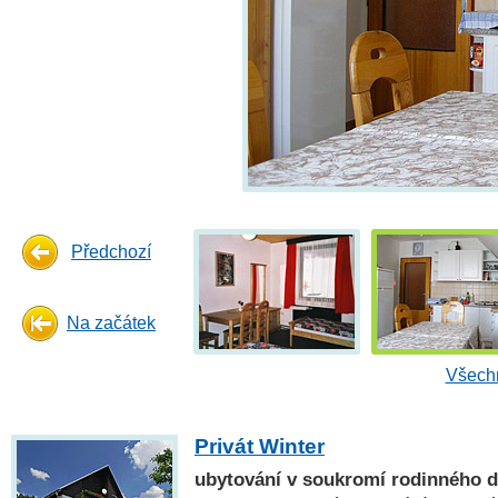
Předchozí
Na začátek
Všechn
Privát Winter
ubytování v soukromí rodinného 