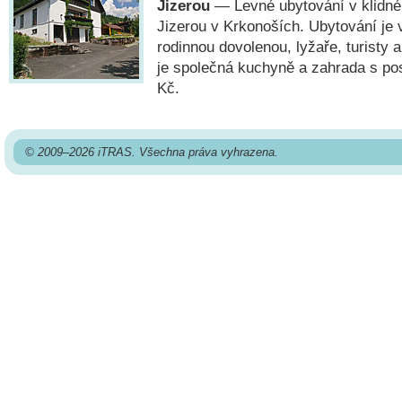
Jizerou
— Levné ubytování v klidné
Jizerou v Krkonoších. Ubytování je
rodinnou dovolenou, lyžaře, turisty a
je společná kuchyně a zahrada s p
Kč.
© 2009–2026 iTRAS. Všechna práva vyhrazena.