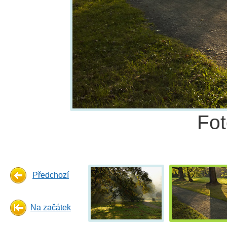
Fo
Předchozí
Na začátek