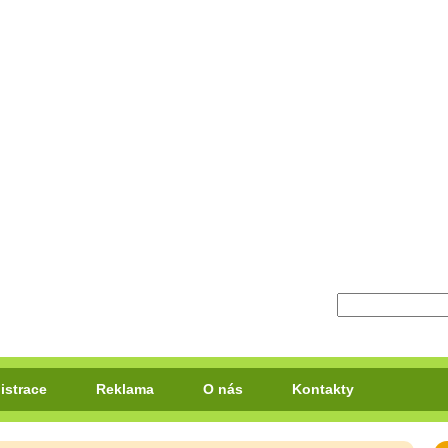
istrace
Reklama
O nás
Kontakty