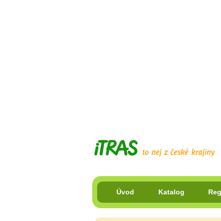
Úvod
Katalog
Reg