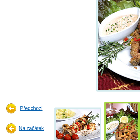
Předchozí
Na začátek