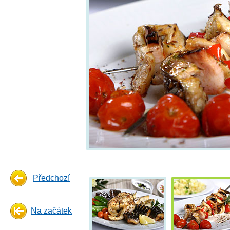
Předchozí
Na začátek