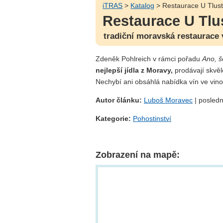
iTRAS
>
Katalog
> Restaurace U Tlus
Restaurace U Tlu
tradiční moravská restaurace 
Zdeněk Pohlreich v rámci pořadu
Ano, š
nejlepší jídla z Moravy,
prodávají skvě
Nechybí ani obsáhlá nabídka vín ve vino
Autor článku:
Luboš Moravec
| posledn
Kategorie:
Pohostinství
Zobrazení na mapě: