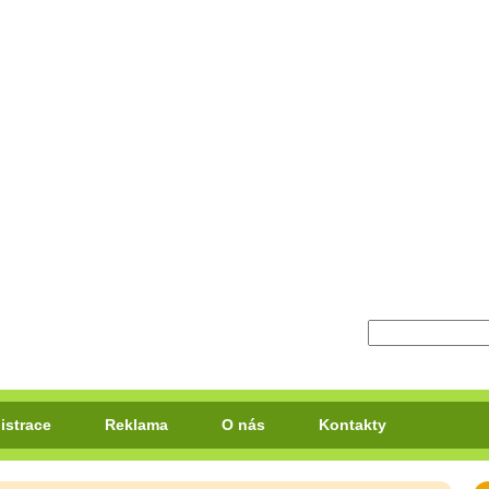
istrace
Reklama
O nás
Kontakty