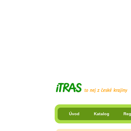
Úvod
Katalog
Reg