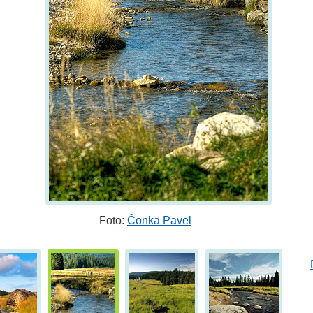
Foto:
Čonka Pavel