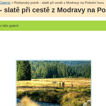
Galerie
> Roklanský potok - slatě při cestě z Modravy na Polední horu
 slatě při cestě z Modravy na Po
v této galerii.