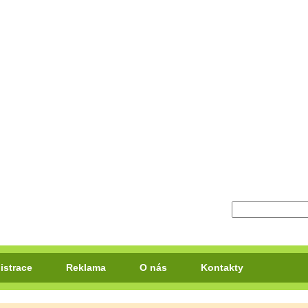
istrace
Reklama
O nás
Kontakty