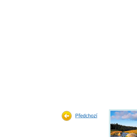
Předchozí