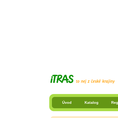
Úvod
Katalog
Reg