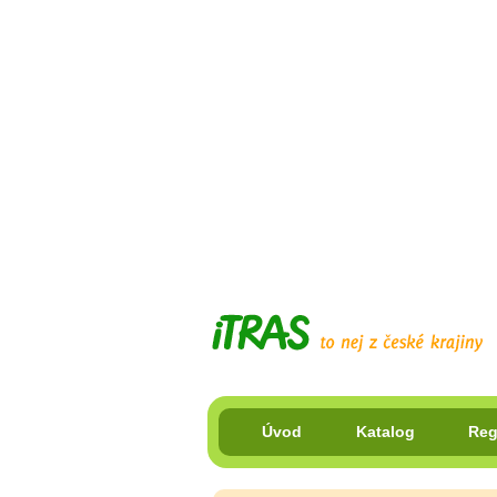
Úvod
Katalog
Reg