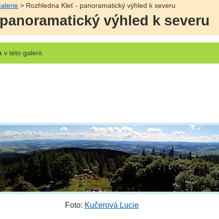
alerie
> Rozhledna Kleť - panoramatický výhled k severu
 panoramatický výhled k severu
k
v této galerii.
Foto:
Kučerová Lucie