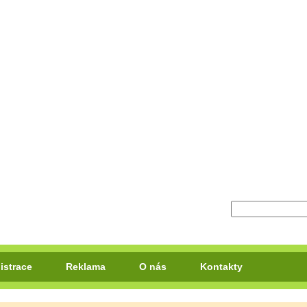
istrace
Reklama
O nás
Kontakty