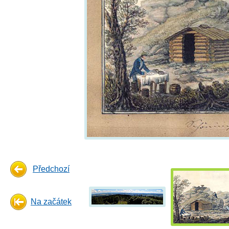
Předchozí
Na začátek