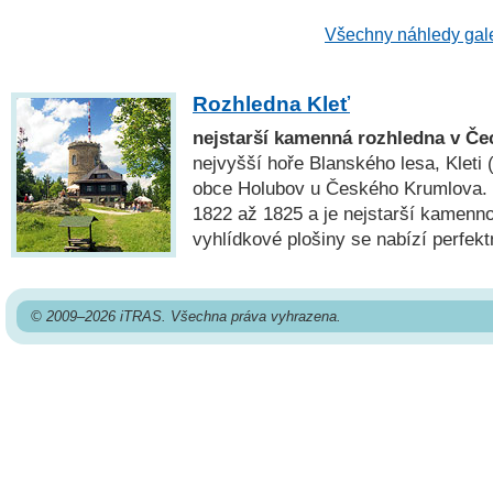
Všechny náhledy gal
Rozhledna Kleť
nejstarší kamenná rozhledna v Č
nejvyšší hoře Blanského lesa, Kleti 
obce Holubov u Českého Krumlova. 
1822 až 1825 a je nejstarší kamenn
vyhlídkové plošiny se nabízí perfekt
© 2009–2026 iTRAS. Všechna práva vyhrazena.