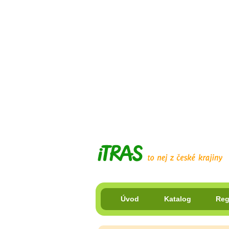
Úvod
Katalog
Reg