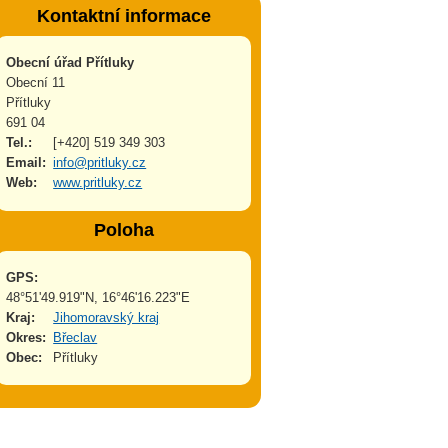
Kontaktní informace
Obecní úřad Přítluky
Obecní 11
Přítluky
691 04
Tel.:
[+420] 519 349 303
Email:
info@pritluky.cz
Web:
www.pritluky.cz
Poloha
GPS:
48°51'49.919"N, 16°46'16.223"E
Kraj:
Jihomoravský kraj
Okres:
Břeclav
Obec:
Přítluky