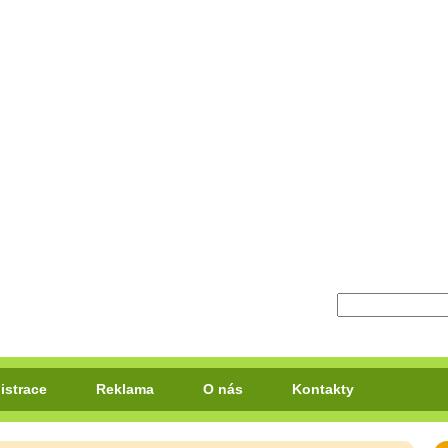
istrace
Reklama
O nás
Kontakty