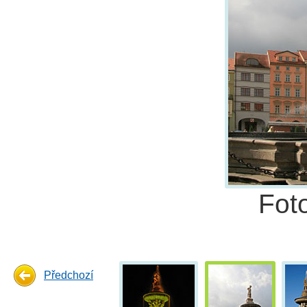
Fot
Předchozí