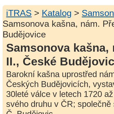
iTRAS
>
Katalog
>
Samson
Samsonova kašna, nám. Pře
Budějovice
Samsonova kašna, 
II., České Budějovi
Barokní kašna uprostřed námě
Českých Budějovicích, vyst
30leté válce v letech 1720 a
svého druhu v ČR; společně 
Č. Budějovic.