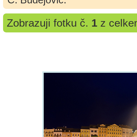
Zobrazuji
fotku č.
1
z celk