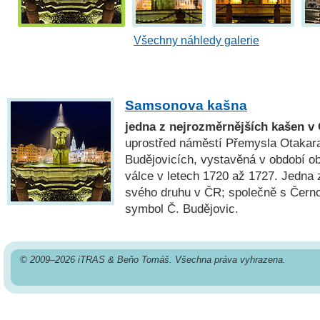
Všechny náhledy galerie
Samsonova kašna
jedna z nejrozměrnějších kašen v
uprostřed náměstí Přemysla Otakara
Budějovicích, vystavěná v období o
válce v letech 1720 až 1727. Jedna 
svého druhu v ČR; společně s Černo
symbol Č. Budějovic.
© 2009–2026 iTRAS & Beňo Tomáš. Všechna práva vyhrazena.