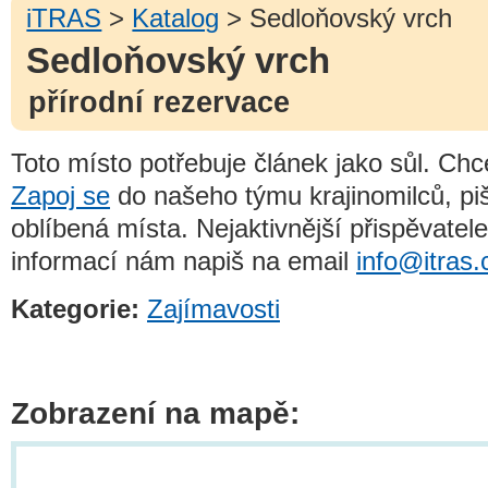
iTRAS
>
Katalog
> Sedloňovský vrch
Sedloňovský vrch
přírodní rezervace
Toto místo potřebuje článek jako sůl. Ch
Zapoj se
do našeho týmu krajinomilců, piš
oblíbená místa. Nejaktivnější přispěvate
informací nám napiš na email
info@itras.
Kategorie:
Zajímavosti
Zobrazení na mapě: