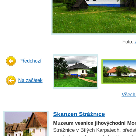
Foto:
Předchozí
Na začátek
Všechn
Skanzen Strážnice
Muzeum vesnice jihovýchodní Mo
Strážnice v Bílých Karpatech, předst