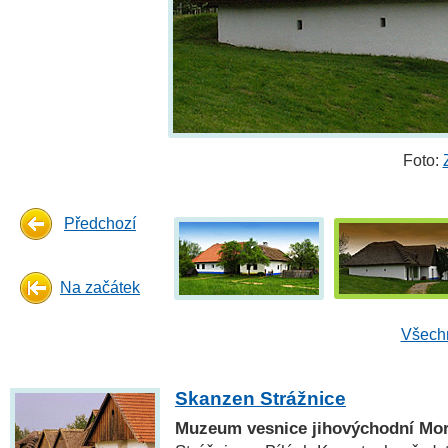
Foto:
Předchozí
Na začátek
Všechn
Skanzen Strážnice
Muzeum vesnice jihovýchodní Mo