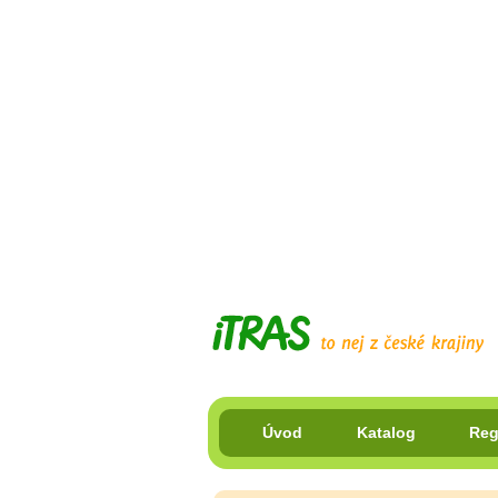
Úvod
Katalog
Reg