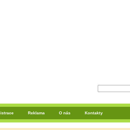
istrace
Reklama
O nás
Kontakty