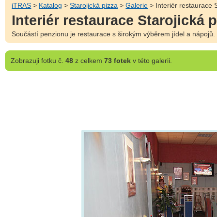
iTRAS
>
Katalog
>
Starojická pizza
>
Galerie
> Interiér restaurace 
Interiér restaurace Starojická 
Součástí penzionu je restaurace s širokým výběrem jídel a nápojů.
Zobrazuji
fotku č.
48
z celkem
73 fotek
v této galerii.