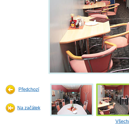
Předchozí
Na začátek
Všechn